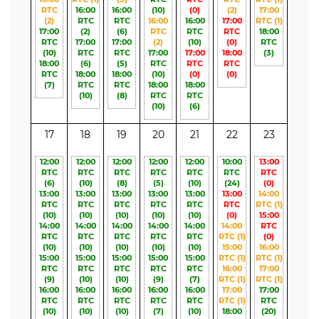
RTC
16:00
16:00
(10)
(0)
(2)
17:00
(2)
RTC
RTC
16:00
16:00
17:00
RTC
(1)
17:00
(2)
(6)
RTC
RTC
RTC
18:00
RTC
17:00
17:00
(2)
(10)
(0)
RTC
(10)
RTC
RTC
17:00
17:00
18:00
(3)
18:00
(6)
(5)
RTC
RTC
RTC
RTC
18:00
18:00
(10)
(0)
(0)
(7)
RTC
RTC
18:00
18:00
(10)
(8)
RTC
RTC
(10)
(6)
17
18
19
20
21
22
23
12:00
12:00
12:00
12:00
12:00
10:00
13:00
RTC
RTC
RTC
RTC
RTC
RTC
RTC
(6)
(10)
(8)
(5)
(10)
(24)
(0)
13:00
13:00
13:00
13:00
13:00
13:00
14:00
RTC
RTC
RTC
RTC
RTC
RTC
RTC
(1)
(10)
(10)
(10)
(10)
(10)
(0)
15:00
14:00
14:00
14:00
14:00
14:00
14:00
RTC
RTC
RTC
RTC
RTC
RTC
RTC
(1)
(0)
(10)
(10)
(10)
(10)
(10)
15:00
16:00
15:00
15:00
15:00
15:00
15:00
RTC
(1)
RTC
(1)
RTC
RTC
RTC
RTC
RTC
16:00
17:00
(9)
(10)
(10)
(9)
(7)
RTC
(1)
RTC
(1)
16:00
16:00
16:00
16:00
16:00
17:00
17:00
RTC
RTC
RTC
RTC
RTC
RTC
(1)
RTC
(10)
(10)
(10)
(7)
(10)
18:00
(20)