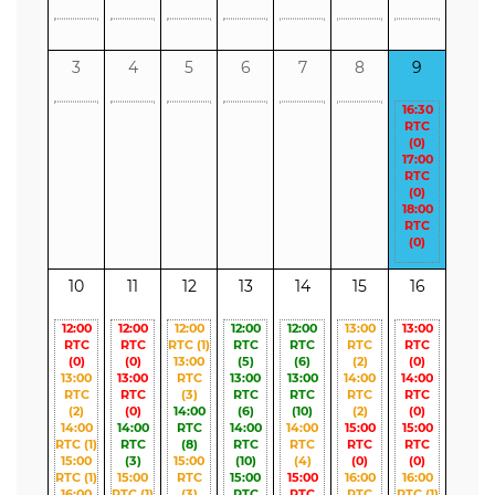
3
4
5
6
7
8
9
16:30
RTC
(0)
17:00
RTC
(0)
18:00
RTC
(0)
10
11
12
13
14
15
16
12:00
12:00
12:00
12:00
12:00
13:00
13:00
RTC
RTC
RTC
(1)
RTC
RTC
RTC
RTC
(0)
(0)
13:00
(5)
(6)
(2)
(0)
13:00
13:00
RTC
13:00
13:00
14:00
14:00
RTC
RTC
(3)
RTC
RTC
RTC
RTC
(2)
(0)
14:00
(6)
(10)
(2)
(0)
14:00
14:00
RTC
14:00
14:00
15:00
15:00
RTC
(1)
RTC
(8)
RTC
RTC
RTC
RTC
15:00
(3)
15:00
(10)
(4)
(0)
(0)
RTC
(1)
15:00
RTC
15:00
15:00
16:00
16:00
16:00
RTC
(1)
(3)
RTC
RTC
RTC
RTC
(1)