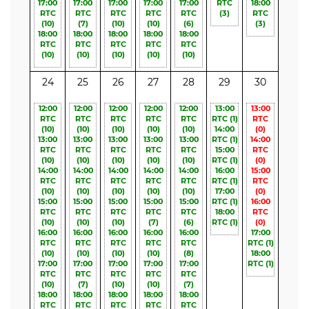
17:00
17:00
17:00
17:00
17:00
RTC
18:00
RTC
RTC
RTC
RTC
RTC
(3)
RTC
(10)
(7)
(10)
(10)
(6)
(3)
18:00
18:00
18:00
18:00
18:00
RTC
RTC
RTC
RTC
RTC
(10)
(10)
(10)
(10)
(10)
24
25
26
27
28
29
30
12:00
12:00
12:00
12:00
12:00
13:00
13:00
RTC
RTC
RTC
RTC
RTC
RTC
(1)
RTC
(10)
(10)
(10)
(10)
(10)
14:00
(0)
13:00
13:00
13:00
13:00
13:00
RTC
(1)
14:00
RTC
RTC
RTC
RTC
RTC
15:00
RTC
(10)
(10)
(10)
(10)
(10)
RTC
(1)
(0)
14:00
14:00
14:00
14:00
14:00
16:00
15:00
RTC
RTC
RTC
RTC
RTC
RTC
(1)
RTC
(10)
(10)
(10)
(10)
(10)
17:00
(0)
15:00
15:00
15:00
15:00
15:00
RTC
(1)
16:00
RTC
RTC
RTC
RTC
RTC
18:00
RTC
(10)
(10)
(10)
(7)
(6)
RTC
(1)
(0)
16:00
16:00
16:00
16:00
16:00
17:00
RTC
RTC
RTC
RTC
RTC
RTC
(1)
(10)
(10)
(10)
(10)
(8)
18:00
17:00
17:00
17:00
17:00
17:00
RTC
(1)
RTC
RTC
RTC
RTC
RTC
(10)
(7)
(10)
(10)
(7)
18:00
18:00
18:00
18:00
18:00
RTC
RTC
RTC
RTC
RTC