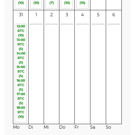
(10)
(10)
(7)
(10)
(10)
31
1
2
3
4
5
6
12:00
RTC
(10)
13:00
RTC
(5)
14:00
RTC
(5)
15:00
RTC
(5)
16:00
RTC
(5)
17:00
RTC
(5)
18:00
RTC
(10)
Mo
Di
Mi
Do
Fr
Sa
So