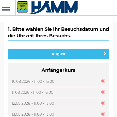
MENU
king request
1. Bitte wählen Sie Ihr Besuchsdatum und
die Uhrzeit Ihres Besuchs.
mepage
August
ents
Anfängerkurs
r Top Card
upons
10.08.2026 - 11:00 - 13:00
ilable dates
11.08.2026 - 11:00 - 13:00
al
12.08.2026 - 11:00 - 13:00
13.08.2026 - 11:00 - 13:00