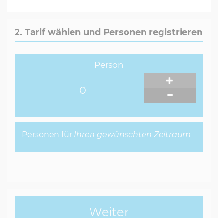
2. Tarif wählen und Personen registrieren
Person
Personen für
Ihren gewünschten Zeitraum
Weiter