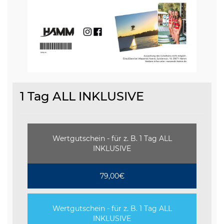
1 Tag ALL INKLUSIVE
Wertgutschein - für z. B. 1 Tag ALL
INKLUSIVE
79,00€
Wertgutschein - für z. B. 1 Tag ALL
INKLUSIVE