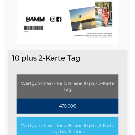
10 plus 2-Karte Tag
Wertgutschein - für z. B. eine 10 plus 2-Karte
Tag
470,00€
Wertgutschein - für z. B. eine 10 plus 2-Karte
Tag bis 16 Jahre