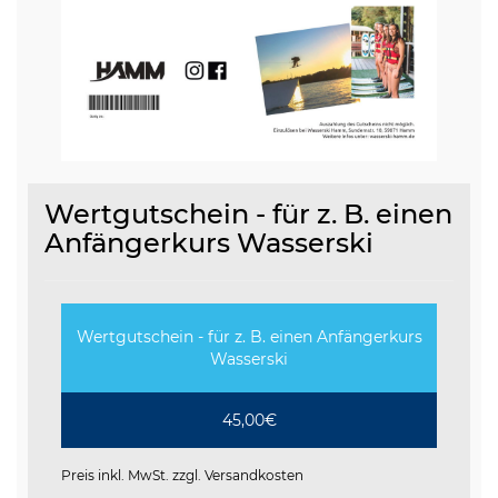
Wertgutschein - für z. B. einen
Anfängerkurs Wasserski
Wertgutschein - für z. B. einen Anfängerkurs
Wasserski
45,00€
Preis inkl. MwSt. zzgl.
Versandkosten